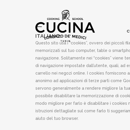
C
ITALIANO:
Questo sito usa i “cookies”, ovvero dei piccoli f
memorizzati sul tuo computer, table o smartpho
navigazione. Solitamente nei “cookies” viene te
di navigazione impostate dall’utente, quali, ad 
carrello nei negozi online. I cookies forniscono
anonimo ad applicazioni di terze parti come Goo
servono generalmente a rendere migliore la tua 
possibile disabilitare la memorizzazione di cookie
modo migliore per farlo è disabilitare i cookies
istruzioni dettagliate sul come farlo ti suggeria
aiuto del tuo browser.